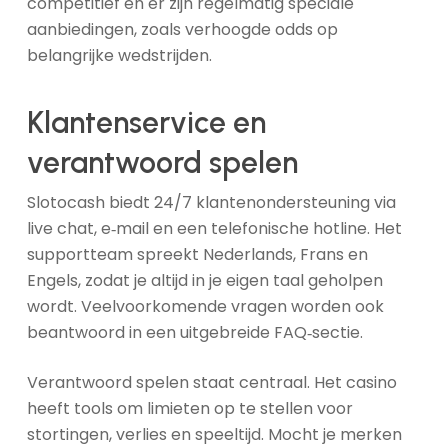
competitief en er zijn regelmatig speciale
aanbiedingen, zoals verhoogde odds op
belangrijke wedstrijden.
Klantenservice en
verantwoord spelen
Slotocash biedt 24/7 klantenondersteuning via
live chat, e‑mail en een telefonische hotline. Het
supportteam spreekt Nederlands, Frans en
Engels, zodat je altijd in je eigen taal geholpen
wordt. Veelvoorkomende vragen worden ook
beantwoord in een uitgebreide FAQ‑sectie.
Verantwoord spelen staat centraal. Het casino
heeft tools om limieten op te stellen voor
stortingen, verlies en speeltijd. Mocht je merken