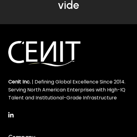
vide
Cenit Inc.
| Defining Global Excellence Since 2014.
Serving North American Enterprises with High-IQ
Talent and Institutional-Grade Infrastructure