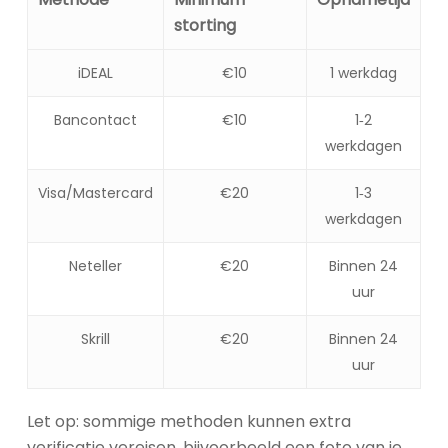
storting
iDEAL
€10
1 werkdag
Bancontact
€10
1‑2
werkdagen
Visa/Mastercard
€20
1‑3
werkdagen
Neteller
€20
Binnen 24
uur
Skrill
€20
Binnen 24
uur
Let op: sommige methoden kunnen extra
verificatie vereisen, bijvoorbeeld een foto van je