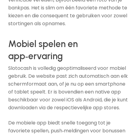
bankpas. Het is slim om één favoriete methode te
kiezen en die consequent te gebruiken voor zowel
stortingen als opnames.
Mobiel spelen en
app‑ervaring
Slotocash is volledig geoptimaliseerd voor mobiel
gebruik. De website past zich automatisch aan elk
schermformaat aan, of je nu op een smartphone
of tablet speelt. Er is bovendien een native app
beschikbaar voor zowel iOS als Android, die je kunt
downloaden via de respectievelijke app stores.
De mobiele app biedt snelle toegang tot je
favoriete spellen, push‑meldingen voor bonussen