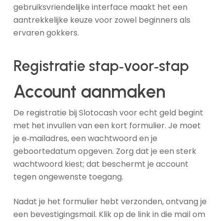
gebruiksvriendelijke interface maakt het een
aantrekkelijke keuze voor zowel beginners als
ervaren gokkers.
Registratie stap‑voor‑stap
Account aanmaken
De registratie bij Slotocash voor echt geld begint
met het invullen van een kort formulier. Je moet
je e‑mailadres, een wachtwoord en je
geboortedatum opgeven. Zorg dat je een sterk
wachtwoord kiest; dat beschermt je account
tegen ongewenste toegang.
Nadat je het formulier hebt verzonden, ontvang je
een bevestigingsmail. Klik op de link in die mail om