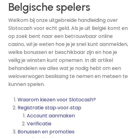
Belgische spelers
Welkom bij onze uitgebreide handleiding over
Slotocash voor echt geld. Als je uit België komt en
op zoek bent naar een betrouwbaar online
casino, wil je weten hoe je je snel kunt aanmelden,
welke bonussen er beschikbaar zijn en hoe je
veilig je winsten kunt opnemen. In dit artikel
behandelen we alles wat je nodig hebt om een
weloverwogen beslissing te nemen en meteen te
kunnen spelen.
Waarom kiezen voor Slotocash?
Registratie stap‑voor‑stap
Account aanmaken
Verificatie
Bonussen en promoties