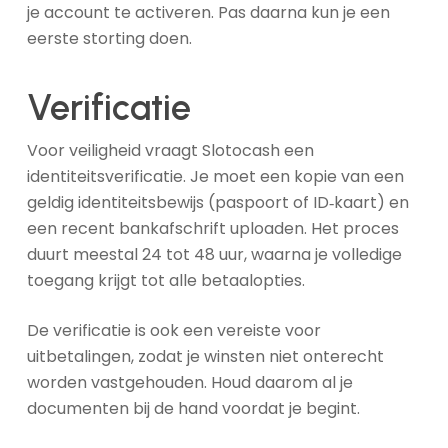
je account te activeren. Pas daarna kun je een
eerste storting doen.
Verificatie
Voor veiligheid vraagt Slotocash een
identiteitsverificatie. Je moet een kopie van een
geldig identiteitsbewijs (paspoort of ID‑kaart) en
een recent bankafschrift uploaden. Het proces
duurt meestal 24 tot 48 uur, waarna je volledige
toegang krijgt tot alle betaalopties.
De verificatie is ook een vereiste voor
uitbetalingen, zodat je winsten niet onterecht
worden vastgehouden. Houd daarom al je
documenten bij de hand voordat je begint.