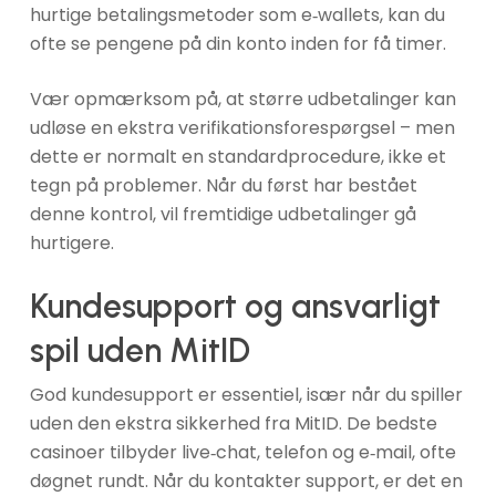
hurtige betalingsmetoder som e‑wallets, kan du
ofte se pengene på din konto inden for få timer.
Vær opmærksom på, at større udbetalinger kan
udløse en ekstra verifikationsforespørgsel – men
dette er normalt en standardprocedure, ikke et
tegn på problemer. Når du først har bestået
denne kontrol, vil fremtidige udbetalinger gå
hurtigere.
Kundesupport og ansvarligt
spil uden MitID
God kundesupport er essentiel, især når du spiller
uden den ekstra sikkerhed fra MitID. De bedste
casinoer tilbyder live‑chat, telefon og e‑mail, ofte
døgnet rundt. Når du kontakter support, er det en