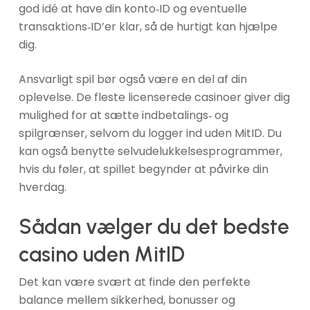
god idé at have din konto‑ID og eventuelle
transaktions‑ID’er klar, så de hurtigt kan hjælpe
dig.
Ansvarligt spil bør også være en del af din
oplevelse. De fleste licenserede casinoer giver dig
mulighed for at sætte indbetalings‑ og
spilgrænser, selvom du logger ind uden MitID. Du
kan også benytte selvudelukkelsesprogrammer,
hvis du føler, at spillet begynder at påvirke din
hverdag.
Sådan vælger du det bedste
casino uden MitID
Det kan være svært at finde den perfekte
balance mellem sikkerhed, bonusser og