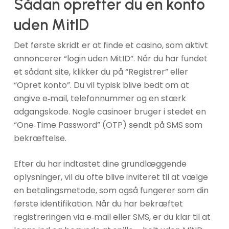
Sådan opretter du en konto
uden MitID
Det første skridt er at finde et casino, som aktivt
annoncerer “login uden MitID”. Når du har fundet
et sådant site, klikker du på “Registrer” eller
“Opret konto”. Du vil typisk blive bedt om at
angive e‑mail, telefonnummer og en stærk
adgangskode. Nogle casinoer bruger i stedet en
“One‑Time Password” (OTP) sendt på SMS som
bekræftelse.
Efter du har indtastet dine grundlæggende
oplysninger, vil du ofte blive inviteret til at vælge
en betalingsmetode, som også fungerer som din
første identifikation. Når du har bekræftet
registreringen via e‑mail eller SMS, er du klar til at