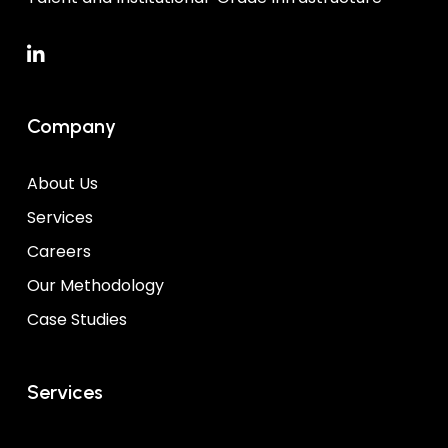
Company
About Us
Services
Careers
Our Methodology
Case Studies
Services