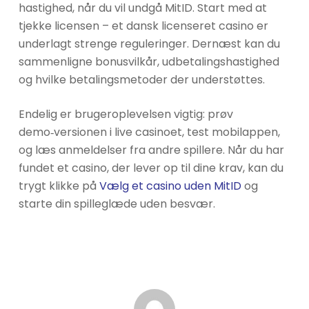
hastighed, når du vil undgå MitID. Start med at
tjekke licensen – et dansk licenseret casino er
underlagt strenge reguleringer. Dernæst kan du
sammenligne bonusvilkår, udbetalingshastighed
og hvilke betalingsmetoder der understøttes.
Endelig er brugeroplevelsen vigtig: prøv
demo‑versionen i live casinoet, test mobilappen,
og læs anmeldelser fra andre spillere. Når du har
fundet et casino, der lever op til dine krav, kan du
trygt klikke på
Vælg et casino uden MitID
og
starte din spilleglæde uden besvær.