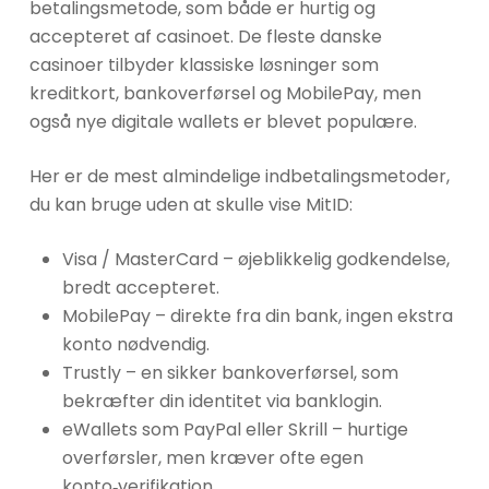
betalingsmetode, som både er hurtig og
accepteret af casinoet. De fleste danske
casinoer tilbyder klassiske løsninger som
kreditkort, bankoverførsel og MobilePay, men
også nye digitale wallets er blevet populære.
Her er de mest almindelige indbetalingsmetoder,
du kan bruge uden at skulle vise MitID:
Visa / MasterCard – øjeblikkelig godkendelse,
bredt accepteret.
MobilePay – direkte fra din bank, ingen ekstra
konto nødvendig.
Trustly – en sikker bankoverførsel, som
bekræfter din identitet via banklogin.
eWallets som PayPal eller Skrill – hurtige
overførsler, men kræver ofte egen
konto‑verifikation.