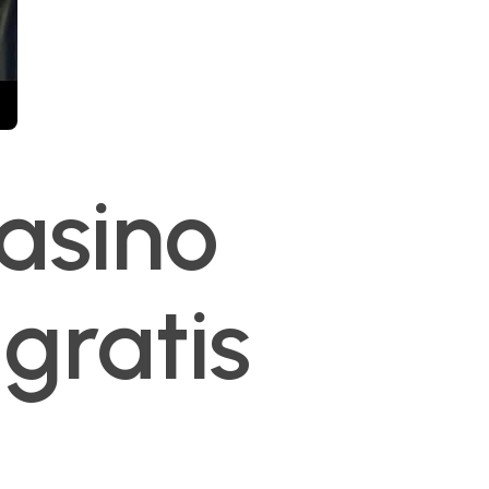
casino
gratis