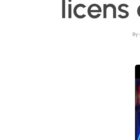
licens
By