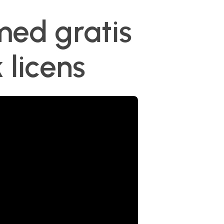
ed gratis
 licens