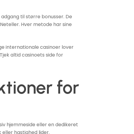
å adgang til større bonusser. De
 Neteller. Hver metode har sine
ge internationale casinoer lover
jek altid casinoets side for
tioner for
nsiv hjemmeside eller en dedikeret
eller hastighed lider.