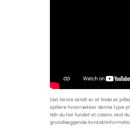
Det første skridt er at finde et påli
spillere foretrækker denne type pla
Når du har fundet et casino, skal 
grundlæggende kontaktinformatio