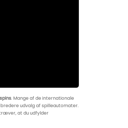
 spins
. Mange af de internationale
 bredere udvalg af spilleautomater.
kræver, at du udfylder