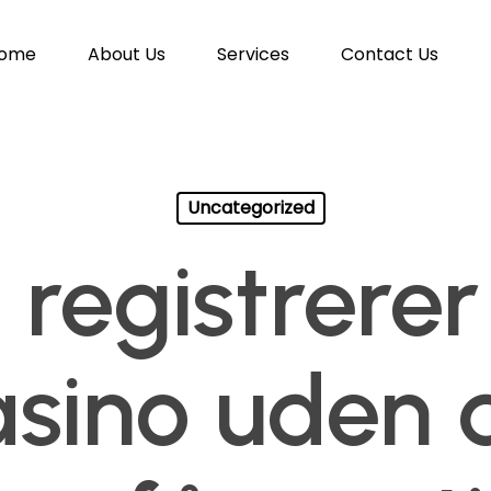
ome
About Us
Services
Contact Us
Uncategorized
registrerer
asino uden 