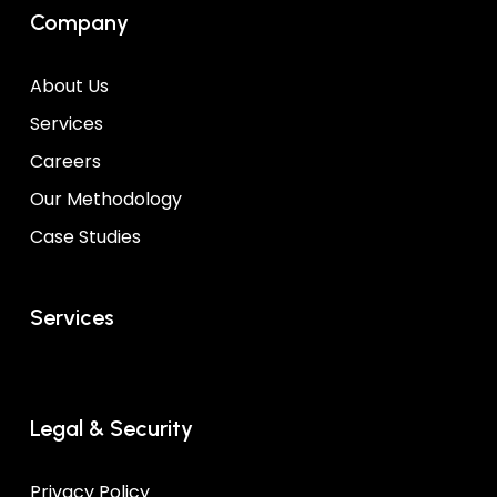
Company
About Us
Services
Careers
Our Methodology
Case Studies
Services
Legal & Security
Privacy Policy