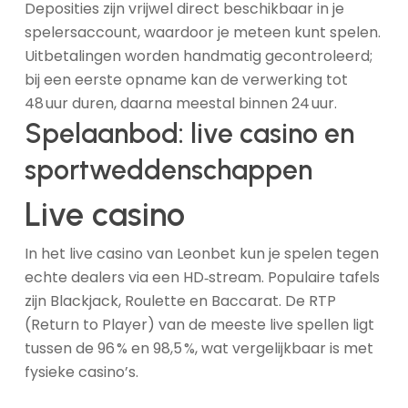
Deposities zijn vrijwel direct beschikbaar in je
spelersaccount, waardoor je meteen kunt spelen.
Uitbetalingen worden handmatig gecontroleerd;
bij een eerste opname kan de verwerking tot
48 uur duren, daarna meestal binnen 24 uur.
Spelaanbod: live casino en
sportweddenschappen
Live casino
In het live casino van Leonbet kun je spelen tegen
echte dealers via een HD‑stream. Populaire tafels
zijn Blackjack, Roulette en Baccarat. De RTP
(Return to Player) van de meeste live spellen ligt
tussen de 96 % en 98,5 %, wat vergelijkbaar is met
fysieke casino’s.