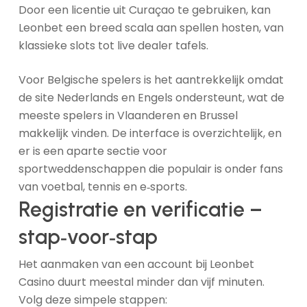
Door een licentie uit Curaçao te gebruiken, kan
Leonbet een breed scala aan spellen hosten, van
klassieke slots tot live dealer tafels.
Voor Belgische spelers is het aantrekkelijk omdat
de site Nederlands en Engels ondersteunt, wat de
meeste spelers in Vlaanderen en Brussel
makkelijk vinden. De interface is overzichtelijk, en
er is een aparte sectie voor
sportweddenschappen die populair is onder fans
van voetbal, tennis en e‑sports.
Registratie en verificatie –
stap‑voor‑stap
Het aanmaken van een account bij Leonbet
Casino duurt meestal minder dan vijf minuten.
Volg deze simpele stappen: