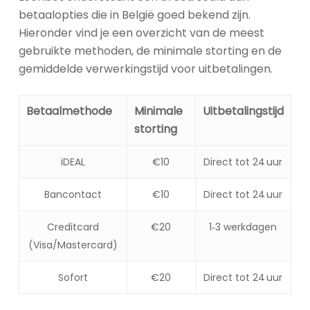
betaalopties die in België goed bekend zijn.
Hieronder vind je een overzicht van de meest
gebruikte methoden, de minimale storting en de
gemiddelde verwerkingstijd voor uitbetalingen.
Betaalmethode
Minimale
Uitbetalingstijd
storting
iDEAL
€10
Direct tot 24 uur
Bancontact
€10
Direct tot 24 uur
Creditcard
€20
1‑3 werkdagen
(Visa/Mastercard)
Sofort
€20
Direct tot 24 uur