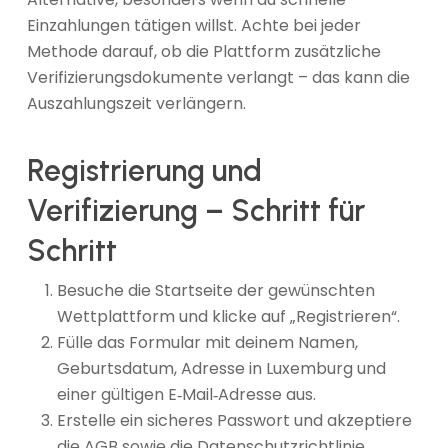
Einzahlungen tätigen willst. Achte bei jeder
Methode darauf, ob die Plattform zusätzliche
Verifizierungsdokumente verlangt – das kann die
Auszahlungszeit verlängern.
Registrierung und
Verifizierung – Schritt für
Schritt
Besuche die Startseite der gewünschten
Wettplattform und klicke auf „Registrieren“.
Fülle das Formular mit deinem Namen,
Geburtsdatum, Adresse in Luxemburg und
einer gültigen E‑Mail‑Adresse aus.
Erstelle ein sicheres Passwort und akzeptiere
die AGB sowie die Datenschutzrichtlinie.