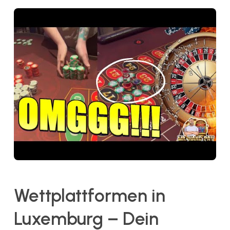
Wettplattformen in
Luxemburg – Dein