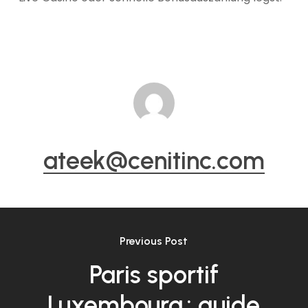
ateek@cenitinc.com
Previous Post
Paris sportif
Luxembourg : guide