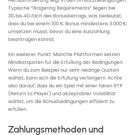
Herausforderung liegt in den Umsatzbedingungen.
Typische “Wagering Requirements” liegen bei
30‑bis‑40‑fach des Bonusbetrags, was bedeutet,
dass du bei einem 100 € Bonus mindestens 3.000 €
umsetzen musst, bevor du eine Auszahlung
beantragen kannst.
Ein weiterer Punkt: Manche Plattformen setzen
Mindestquoten für die Erfüllung der Bedingungen.
Wenn du zum Beispiel nur sehr niedrige Quoten
wählst, kann sich die Erfüllung verlängern. Achte
also darauf, dass du ein Spiel mit einer fairen RTP
(Return to Player) und akzeptabler Volatilität
wählst, um die Bonusbedingungen effizient zu
erfüllen.
Zahlungsmethoden und