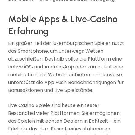
Mobile Apps & Live‑Casino
Erfahrung
Ein großer Teil der luxemburgischen Spieler nutzt
das Smartphone, um unterwegs Wetten
abzuschließen. Deshalb sollte die Plattform eine
native iOS‑ und Android‑App oder zumindest eine
mobiloptimierte Website anbieten. Idealerweise
unterstützt die App Push‑Benachrichtigungen für
Bonusaktionen und Live‑Spielstände.
Live‑Casino‑Spiele sind heute ein fester
Bestandteil vieler Plattformen. Sie ermöglichen
das Spielen mit echten Dealern in Echtzeit – ein
Erlebnis, das dem Besuch eines stationären