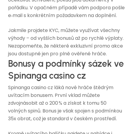
pořádku. V opačném případě vám podpora pošle
e‑mail s konkrétním požadavkem na doplnění.
Jakmile projdete KYC, můžete využívat všechny
výhody – od vyšších bonusů až po rychlé výplaty.
Nezapomeňte, že některé exkluzivní promo akce
jsou dostupné jen pro plně ověřené hráče.
Bonusy a podmínky sázek ve
Spinanga casino cz
Spinanga casino cz láká nové hráče štědrým
uvítacím bonusem. První vklad můžete
zdvojnásobit až o 200 % a získat k tomu 50
volných spinů. Bonus je však spojen s podmínkou
35x obrat, což je standard v českém prostředí.
Kromě uvítacího balíčku najdete v nabídce i