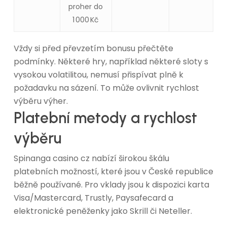
proher do
1 000 Kč
Vždy si před převzetím bonusu přečtěte
podmínky. Některé hry, například některé sloty s
vysokou volatilitou, nemusí přispívat plně k
požadavku na sázení. To může ovlivnit rychlost
výběru výher.
Platební metody a rychlost
výběru
Spinanga casino cz nabízí širokou škálu
platebních možností, které jsou v České republice
běžně používané. Pro vklady jsou k dispozici karta
Visa/Mastercard, Trustly, Paysafecard a
elektronické peněženky jako Skrill či Neteller.