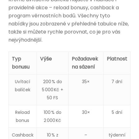
pravidelné akce – reload bonusy, cashback a
program věrnostních bodů. Všechny tyto
nabídky jsou zobrazené v přehledné tabulce níže,
takže si můžete rychle porovnat, co je pro vás
nejvýhodnější.
Typ
Výše
Požadavek
Platnost
bonusu
na sázení
Uvítací
200 % do
35×
7 dní
balíček
5 000 Kč +
50 FS
Reload
100 % do
30×
5 dní
bonus
2 000 Kč
Cashback
10 % z
–
týdenní