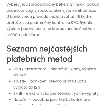
Výběry jsou zpracovávány během 24 hodin, pokud
používáte stejný způsob, jakým jste vložili peníze.
U bankovních převodů může trvat až 48 hodin,
protože jsou podmíněny kontrolou KYC. Rychlé
výplaty jsou výhodou, na kterou mnoho českých
hráčů klade důraz.
Seznam nejčastějších
platebních metod
Visa / Mastercard – okamžité vklady, výplata
do 24 h
Trustly – bankovní převod přímo z účtu,
výplata do 12 h
Skrill – elektronická peněženka, rychlé výplaty
Neteller – podobně jako Skrill, vhodné pro