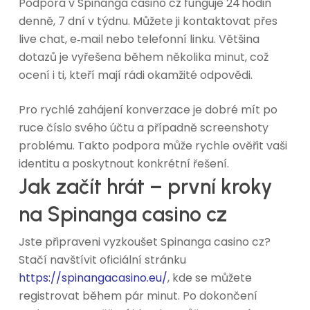
Podpora v Spinanga casino cz funguje 24 hodin
denně, 7 dní v týdnu. Můžete ji kontaktovat přes
live chat, e‑mail nebo telefonní linku. Většina
dotazů je vyřešena během několika minut, což
ocení i ti, kteří mají rádi okamžité odpovědi.
Pro rychlé zahájení konverzace je dobré mít po
ruce číslo svého účtu a případně screenshoty
problému. Takto podpora může rychle ověřit vaši
identitu a poskytnout konkrétní řešení.
Jak začít hrát – první kroky
na Spinanga casino cz
Jste připraveni vyzkoušet Spinanga casino cz?
Stačí navštívit oficiální stránku
https://spinangacasino.eu/
, kde se můžete
registrovat během pár minut. Po dokončení