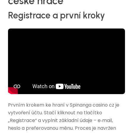
české hráče
Registrace a první kroky
Prvním krokem ke hraní v Spinanga casino cz je
vytvoření účtu. Stačí kliknout na tlačítko
„Registrace“ a vyplnit základní údaje – e‑mail,
heslo a preferovanou měnu. Proces je navržen