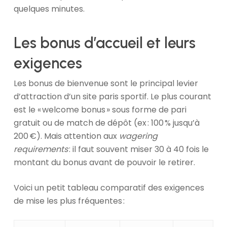
quelques minutes.
Les bonus d’accueil et leurs
exigences
Les bonus de bienvenue sont le principal levier
d’attraction d’un site paris sportif. Le plus courant
est le « welcome bonus » sous forme de pari
gratuit ou de match de dépôt (ex : 100 % jusqu’à
200 €). Mais attention aux
wagering
requirements
: il faut souvent miser 30 à 40 fois le
montant du bonus avant de pouvoir le retirer.
Voici un petit tableau comparatif des exigences
de mise les plus fréquentes :