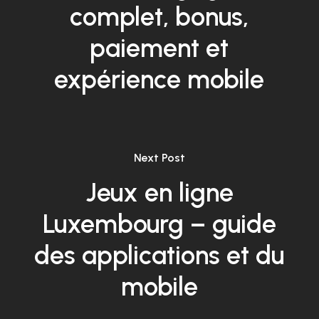
complet, bonus,
paiement et
expérience mobile
Next Post
Jeux en ligne
Luxembourg – guide
des applications et du
mobile