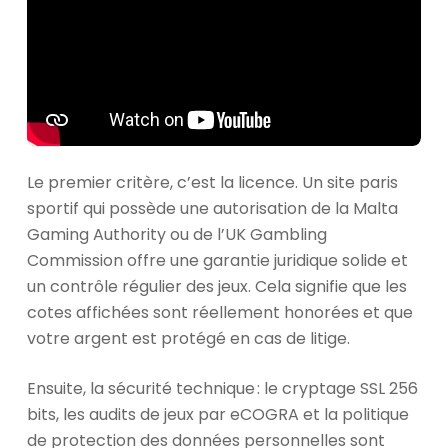
Le premier critère, c’est la licence. Un site paris
sportif qui possède une autorisation de la Malta
Gaming Authority ou de l’UK Gambling
Commission offre une garantie juridique solide et
un contrôle régulier des jeux. Cela signifie que les
cotes affichées sont réellement honorées et que
votre argent est protégé en cas de litige.
Ensuite, la sécurité technique : le cryptage SSL 256
bits, les audits de jeux par eCOGRA et la politique
de protection des données personnelles sont