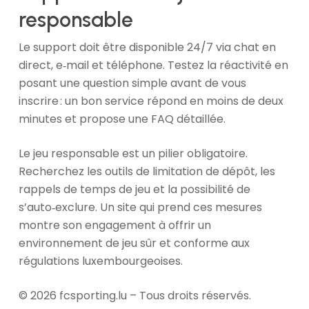
responsable
Le support doit être disponible 24/7 via chat en
direct, e‑mail et téléphone. Testez la réactivité en
posant une question simple avant de vous
inscrire : un bon service répond en moins de deux
minutes et propose une FAQ détaillée.
Le jeu responsable est un pilier obligatoire.
Recherchez les outils de limitation de dépôt, les
rappels de temps de jeu et la possibilité de
s’auto‑exclure. Un site qui prend ces mesures
montre son engagement à offrir un
environnement de jeu sûr et conforme aux
régulations luxembourgeoises.
© 2026 fcsporting.lu – Tous droits réservés.