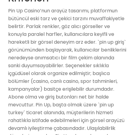
Pin Up Casino’nun arayüz tasarımı, platformun
bütüncül eski tarz ve çekici tarzını muvaffakiyetle
belirtir. Parlak renkler, göz alıcı görseller ve
konuyla paralel harfler, kullanıcılara keyifli ve
hareketli bir görsel deneyim arz eder. `pin up giriş`
görünümünden başlayarak, kullanıcılar benliklerini
neredeyse anımsatıcı bir film çekim alanında
sanki duyumsayabilirler. Seçenekler sıklıkla
içgüdüsel olarak organize edilmiştir; başlıca
bölümler (casino, canlı casino, spor tahminleri,
kampanyalar) basitçe erişilebilir durumdadır.
Abone olma ve giriş butonları net bir halde
mevcuttur. Pin Up, başta olmak üzere `pin up
turkey` ticaret alanında, müşterilerin hizmeti
rahatlıkla istifade edebilmeleri için görsel arayüzü
devamlı iyileştirme çabasındadır. Ulaşılabilirlik