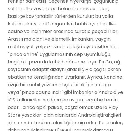
renkler sarf edilir. Seçenek hiyerarşisi çoğunlukla
sol tarafta veya tepe bölümde mevcut olan,
basitçe kavranabilir türlerden kurulur; bu yolla
kullanıcılar sportif öngörüler, bahis oyunları, live
casino ve indirimler arasında süratle geçebilirler.
Araştırma alanı ve elemelik imkanları, yaygın
muhteviyat yelpazesinde dolaşmayı basitleştirir.
`pinco online` uygulamasının cep uyumluluğu,
bugünkü pazarda kritik bir öneme taşır. PinCo, ağ
sayfasının adaptif dizaynı aracılığıyla çeşitli ekran
ebatlarına kendiliğinden uyarlanır. Ayrıca, kendine
özgü bir mobil yazılım oluşturarak `pinco app`
veya `pinco casino indir` gibi imkanlarla Android ve
iOS kullanıcılarına daha en uygun tecrübe temin
eder. `pinco apk` paketi, başta olmak üzere Play
Store yasakları olan alanlarda Android iştirakçileri
için anında kurulum olasılığı temin eder. Bu ürünler,
daha çabuk indirme süreleri, parmak damgası