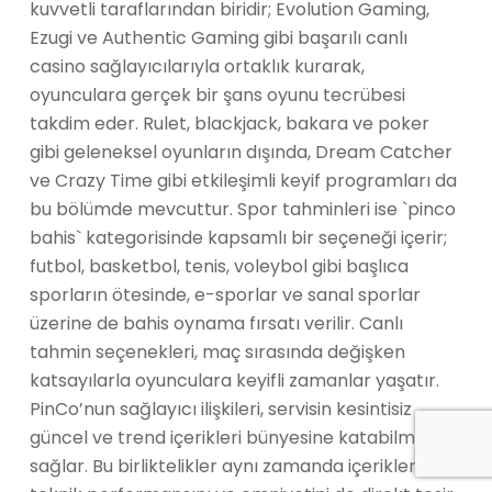
kuvvetli taraflarından biridir; Evolution Gaming,
Ezugi ve Authentic Gaming gibi başarılı canlı
casino sağlayıcılarıyla ortaklık kurarak,
oyunculara gerçek bir şans oyunu tecrübesi
takdim eder. Rulet, blackjack, bakara ve poker
gibi geleneksel oyunların dışında, Dream Catcher
ve Crazy Time gibi etkileşimli keyif programları da
bu bölümde mevcuttur. Spor tahminleri ise `pinco
bahis` kategorisinde kapsamlı bir seçeneği içerir;
futbol, basketbol, tenis, voleybol gibi başlıca
sporların ötesinde, e-sporlar ve sanal sporlar
üzerine de bahis oynama fırsatı verilir. Canlı
tahmin seçenekleri, maç sırasında değişken
katsayılarla oyunculara keyifli zamanlar yaşatır.
PinCo’nun sağlayıcı ilişkileri, servisin kesintisiz
güncel ve trend içerikleri bünyesine katabilmesini
sağlar. Bu birliktelikler aynı zamanda içeriklerin