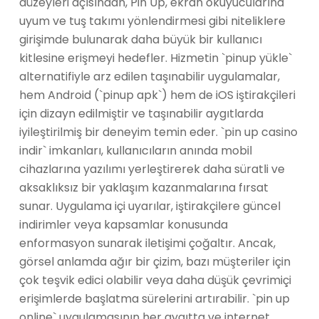
düzeyleri açısından, Pin Up, ekran okuyucularına
uyum ve tuş takımı yönlendirmesi gibi niteliklere
girişimde bulunarak daha büyük bir kullanıcı
kitlesine erişmeyi hedefler. Hizmetin `pinup yükle`
alternatifiyle arz edilen taşınabilir uygulamalar,
hem Android (`pinup apk`) hem de iOS iştirakçileri
için dizayn edilmiştir ve taşınabilir aygıtlarda
iyileştirilmiş bir deneyim temin eder. `pin up casino
indir` imkanları, kullanıcıların anında mobil
cihazlarına yazılımı yerleştirerek daha süratli ve
aksaklıksız bir yaklaşım kazanmalarına fırsat
sunar. Uygulama içi uyarılar, iştirakçilere güncel
indirimler veya kapsamlar konusunda
enformasyon sunarak iletişimi çoğaltır. Ancak,
görsel anlamda ağır bir çizim, bazı müşteriler için
çok teşvik edici olabilir veya daha düşük çevrimiçi
erişimlerde başlatma sürelerini artırabilir. `pin up
online` uygulamasının her aygıtta ve internet