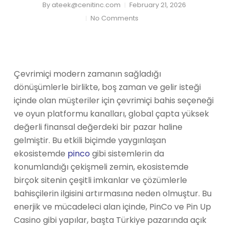
By
ateek@cenitinc.com
February 21, 2026
No Comments
Çevrimiçi modern zamanın sağladığı
dönüşümlerle birlikte, boş zaman ve gelir isteği
içinde olan müşteriler için çevrimiçi bahis seçeneği
ve oyun platformu kanalları, global çapta yüksek
değerli finansal değerdeki bir pazar haline
gelmiştir. Bu etkili biçimde yaygınlaşan
ekosistemde
pinco
gibi sistemlerin da
konumlandığı çekişmeli zemin, ekosistemde
birçok sitenin çeşitli imkanlar ve çözümlerle
bahisçilerin ilgisini artırmasına neden olmuştur. Bu
enerjik ve mücadeleci alan içinde, PinCo ve Pin Up
Casino gibi yapılar, başta Türkiye pazarında açık