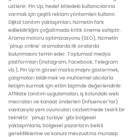
üstlenir. Pin Up, hedef kitledeki kullanıcılarına
varmak için çeşitli reklam yöntemleri kullanır.
Dijital tanıtım yaklaşımları, hizmetin fark
edilebilirliğini çoğaltmada kritik öneme sahiptir.
Arama motoru optimizasyonu (SEO), hizmetin
`pinup online` aramalarda ilk sıralarda
bulunmasını temin eder. Toplumsal medya
platformları (Instagram, Facebook, Telegram
vb.), Pin Up’ın görsel marka imajını göstermek,
çalışmaları bildirmek ve muhtemel alıcılarla
iletişim kurmak için etkin biçimde değerlendirilir.
Affiliate tanıtım uygulamaları, iş kolundaki web
mecraları ve kanaat önderleri (influencer’lar)
vasıtasıyla yeni oyuncuları cezbetmede tesirli bir
tekniktir. `pinup turkiye` gibi bölgesel
yaklaşımlarla, bölgesel pazarların belirli
gerekliliklerine ve kanuni mevzuatına münasip