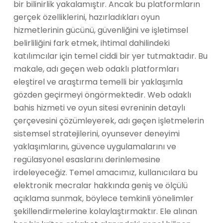
bir bilinirlik yakalamıştır. Ancak bu platformların
gerçek özelliklerini, hazırladıkları oyun
hizmetlerinin gücünü, güvenliğini ve işletimsel
belirliliğini fark etmek, ihtimal dahilindeki
katılımcılar için temel ciddi bir yer tutmaktadır. Bu
makale, adı geçen web odaklı platformları
eleştirel ve araştırma temelli bir yaklaşımla
gözden geçirmeyi öngörmektedir. Web odaklı
bahis hizmeti ve oyun sitesi evreninin detaylı
çerçevesini çözümleyerek, adı geçen işletmelerin
sistemsel stratejilerini, oyunsever deneyimi
yaklaşımlarını, güvence uygulamalarını ve
regülasyonel esaslarını derinlemesine
irdeleyeceğiz. Temel amacımız, kullanıcılara bu
elektronik mecralar hakkında geniş ve ölçülü
açıklama sunmak, böylece temkinli yönelimler
şekillendirmelerine kolaylaştırmaktır. Ele alınan