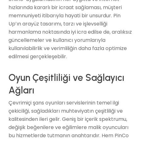
hızlarında kararlı bir icraat sağlaması, müşteri
memnuniyeti itibarıyla hayati bir unsurdur. Pin
Up’ın arayüz tasarımı, tarzı ve işlevselliği
harmanlama noktasında iyi icra edilse de, aralıksız
güncellemeler ve kullanıcı yorumlarıyla
kullanılabilirlik ve verimliliğin daha fazla optimize
edilmesi gerçekleşebilir.
Oyun Çeşitliliği ve Sağlayıcı
Ağları
Çevrimiçi şans oyunları servislerinin temel ilgi
çekiciliği, sağladıkları muhteviyatın çeşitliliği ve
kalitesinden ileri gelir. Geniş bir içerik spektrumu,
değişik beğenilere ve eğilimlere malik oyuncuları
bu hizmetlerde tutmanın anahtarıdır. Hem PinCo