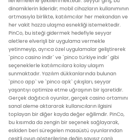
ilerlemelerle şekillenmektedir. Seyyar giriş, bu
dinamiklerin lideridir; mobil cihazların kullanımının
artmasıyla birlikte, katılımcılar her mekandan ve
her vakit hazza ulaşma esnekliği istemektedir.
PinCo, bu isteği gidermek hedefiyle seyyar
aletlere elverişli bir uygulama vermekle
yetinmeyip, ayrıca özel uygulamalar geliştirerek
`pinco casino indir` ve `pinco türkiye indir` gibi
seçeneklerle katılımcılara kolay ulaşım
sunmaktadır. Yazılım dükkanlarında bulunan
`pinco app` ve `pinco apk` çıkışları, seyyar
yaşantıyı optimize etme uğraşının bir işaretidir.
Gerçek dağıtıcılı oyunlar, gerçek casino ortamını
sanal aleme aktararak kullanıcıların ilgisini
toplayan bir diğer kayda değer eğilimdir. PinCo,
bu kısımda da zengin bir seçenek sağlayarak,
eskiden beri süregelen masaüstü oyunlarından
çeşitli oyun gösterilerine değin sayısız canlı