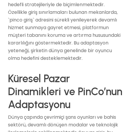
hedefli stratejileriyle de biçimlenmektedir.
Özellikle giriş sınırlamaları bulunan mekanlarda,
`pinco giriş` adresini sürekli yenileyerek devamlı
hizmet sunmaya gayret etmesi, platformun
müşteri tabanını koruma ve artırma hususundaki
kararlılığını göstermektedir. Bu adaptasyon
yeteneği, şirketin dünya genelinde bir oyuncu
olma hedefini desteklemektedir.
Küresel Pazar
Dinamikleri ve PinCo’nun
Adaptasyonu
Dünya çapında çevrimiçi şans oyunları ve bahis
sektörü, devamlı dönüşen modalar ve teknolojik