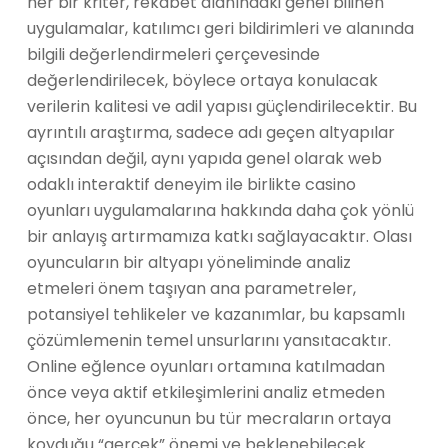
her bir kriter, rekabet alanındaki genel bilinen
uygulamalar, katılımcı geri bildirimleri ve alanında
bilgili değerlendirmeleri çerçevesinde
değerlendirilecek, böylece ortaya konulacak
verilerin kalitesi ve adil yapısı güçlendirilecektir. Bu
ayrıntılı araştırma, sadece adı geçen altyapılar
açısından değil, aynı yapıda genel olarak web
odaklı interaktif deneyim ile birlikte casino
oyunları uygulamalarına hakkında daha çok yönlü
bir anlayış artırmamıza katkı sağlayacaktır. Olası
oyuncuların bir altyapı yöneliminde analiz
etmeleri önem taşıyan ana parametreler,
potansiyel tehlikeler ve kazanımlar, bu kapsamlı
çözümlemenin temel unsurlarını yansıtacaktır.
Online eğlence oyunları ortamına katılmadan
önce veya aktif etkileşimlerini analiz etmeden
önce, her oyuncunun bu tür mecraların ortaya
koyduğu “gerçek” önemi ve beklenebilecek