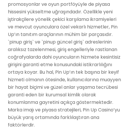
promosyonlar ve oyun portföyüyle de piyasa
hissesini yükseltme uğraşındadır. Özellikle yeni
iştirakçilere yönelik çekici karşılama ikramiyeleri
ve mevcut oyunculara özel vekarlı hizmetler, Pin
Up’ın tanıtım araçlarının mühim bir parçasıdır.
`pinup giriş` ve `pinup güncel giriş` adreslerinin
aralıksız tazelenmesi, giriş engelleriyle rastlanan
coğrafyalarda dahi oyuncuların hizmete kesintisiz
girişini garanti etme konusundaki istikrarlılığını
ortaya koyar. Bu hal, Pin Up’ın tek başına bir keyif
hizmeti olmanın ötesinde, kullanıcılarına muayyen
bir hayat biçimi ve güzel anlar yaşama tecrübesi
garanti eden bir kurumsal kimlik olarak
konumlanma gayretini açıkça göstermektedir.
Marka imajı ve piyasa stratejileri, Pin Up Casino’yu
büyük yarış ortamında farklılaştıran ana
faktörlerdir.