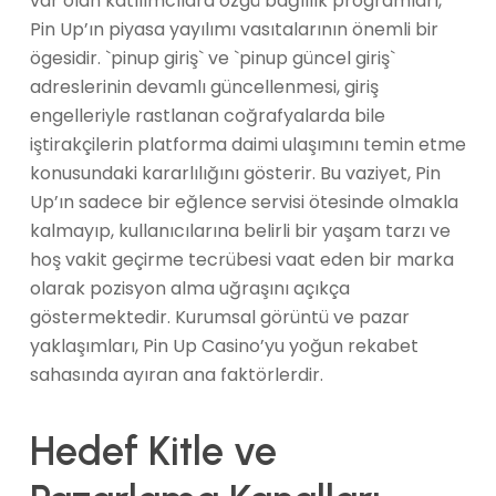
var olan katılımcılara özgü bağlılık programları,
Pin Up’ın piyasa yayılımı vasıtalarının önemli bir
ögesidir. `pinup giriş` ve `pinup güncel giriş`
adreslerinin devamlı güncellenmesi, giriş
engelleriyle rastlanan coğrafyalarda bile
iştirakçilerin platforma daimi ulaşımını temin etme
konusundaki kararlılığını gösterir. Bu vaziyet, Pin
Up’ın sadece bir eğlence servisi ötesinde olmakla
kalmayıp, kullanıcılarına belirli bir yaşam tarzı ve
hoş vakit geçirme tecrübesi vaat eden bir marka
olarak pozisyon alma uğraşını açıkça
göstermektedir. Kurumsal görüntü ve pazar
yaklaşımları, Pin Up Casino’yu yoğun rekabet
sahasında ayıran ana faktörlerdir.
Hedef Kitle ve