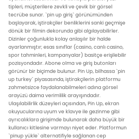
tipleri, müşterilere zevkli ve çevik bir görsel
tecrübe sunar. `pin up giriş` görünümünden
başlayarak, iştirakçiler benliklerini sanki geçmişe
dönük bir filmin dekorunda gibi algılayabilirler.
Dizinler çoğunlukla kolay anlaşılır bir halde
ayarlanmıştır; esas sınıflar (casino, canlı casino,
spor tahminleri, kampanyalar) basitçe erişilebilir
pozisyondadır. Abone olma ve giriş butonları
görünür bir biçimde bulunur. Pin Up, bilhassa `pin
up turkey` piyasasında, iştirakçilerin platformu
zahmetsizce faydalanabilmeleri adına görsel
arayüzü daima verimlilik arayışındadır.
Ulaşılabilirlik düzeyleri açısından, Pin Up, ekran
okuyucularına uyum ve klavye ile gezinme gibi
ayrıcalıklara girişimde bulunarak daha büyük bir
kullanıcı kitlesine varmayı niyet eder. Platformun
`pinup yükle` alternatifiyle sağlanan cep