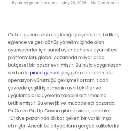
By
ateek@cenitinc.com
May 20, 2026
No Comments
Online günümüzün sağladığı gelişmelerle birlikte,
eğlence ve geri dönüş yönelimi içinde olan
oyunseverler için sanal oyun bahsi ve oyun sitesi
platformları, global pazarında milyarlarca
bütçesel bir pazar evrilmiştir. Bu hızla yaygınlaşan
sektörde
pinco güncel giriş
gibi mecraların da
operasyon yürüttüğü çekişmeli ortam, ticari
çevrede çeşitli işletmenin ayrı teklifler ve
uygulamalarla üyelerin talebini artırmasına
tetiklemiştir. Bu enerjik ve mücadeleci pazarda,
PinCo ve Pin Up Casino gibi servisler, önemle
Türkiye pazarında dikkat çeken bir varlık inşa
etmiştir. Ancak bu altyapıların gerçek kalitelerini,