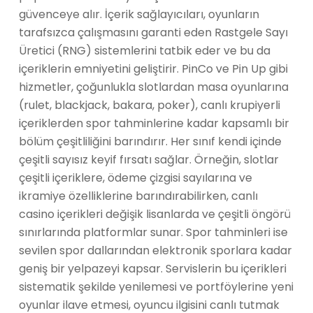
güvenceye alır. İçerik sağlayıcıları, oyunların
tarafsızca çalışmasını garanti eden Rastgele Sayı
Üretici (RNG) sistemlerini tatbik eder ve bu da
içeriklerin emniyetini geliştirir. PinCo ve Pin Up gibi
hizmetler, çoğunlukla slotlardan masa oyunlarına
(rulet, blackjack, bakara, poker), canlı krupiyerli
içeriklerden spor tahminlerine kadar kapsamlı bir
bölüm çeşitliliğini barındırır. Her sınıf kendi içinde
çeşitli sayısız keyif fırsatı sağlar. Örneğin, slotlar
çeşitli içeriklere, ödeme çizgisi sayılarına ve
ikramiye özelliklerine barındırabilirken, canlı
casino içerikleri değişik lisanlarda ve çeşitli öngörü
sınırlarında platformlar sunar. Spor tahminleri ise
sevilen spor dallarından elektronik sporlara kadar
geniş bir yelpazeyi kapsar. Servislerin bu içerikleri
sistematik şekilde yenilemesi ve portföylerine yeni
oyunlar ilave etmesi, oyuncu ilgisini canlı tutmak