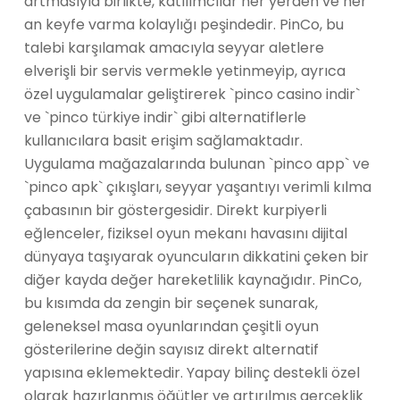
artmasıyla birlikte, katılımcılar her yerden ve her
an keyfe varma kolaylığı peşindedir. PinCo, bu
talebi karşılamak amacıyla seyyar aletlere
elverişli bir servis vermekle yetinmeyip, ayrıca
özel uygulamalar geliştirerek `pinco casino indir`
ve `pinco türkiye indir` gibi alternatiflerle
kullanıcılara basit erişim sağlamaktadır.
Uygulama mağazalarında bulunan `pinco app` ve
`pinco apk` çıkışları, seyyar yaşantıyı verimli kılma
çabasının bir göstergesidir. Direkt kurpiyerli
eğlenceler, fiziksel oyun mekanı havasını dijital
dünyaya taşıyarak oyuncuların dikkatini çeken bir
diğer kayda değer hareketlilik kaynağıdır. PinCo,
bu kısımda da zengin bir seçenek sunarak,
geleneksel masa oyunlarından çeşitli oyun
gösterilerine değin sayısız direkt alternatif
yapısına eklemektedir. Yapay bilinç destekli özel
olarak hazırlanmış öğütler ve artırılmış gerçeklik