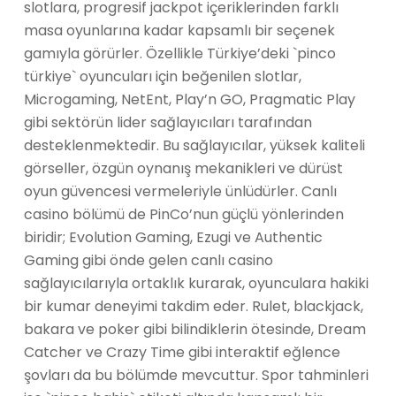
slotlara, progresif jackpot içeriklerinden farklı
masa oyunlarına kadar kapsamlı bir seçenek
gamıyla görürler. Özellikle Türkiye’deki `pinco
türkiye` oyuncuları için beğenilen slotlar,
Microgaming, NetEnt, Play’n GO, Pragmatic Play
gibi sektörün lider sağlayıcıları tarafından
desteklenmektedir. Bu sağlayıcılar, yüksek kaliteli
görseller, özgün oynanış mekanikleri ve dürüst
oyun güvencesi vermeleriyle ünlüdürler. Canlı
casino bölümü de PinCo’nun güçlü yönlerinden
biridir; Evolution Gaming, Ezugi ve Authentic
Gaming gibi önde gelen canlı casino
sağlayıcılarıyla ortaklık kurarak, oyunculara hakiki
bir kumar deneyimi takdim eder. Rulet, blackjack,
bakara ve poker gibi bilindiklerin ötesinde, Dream
Catcher ve Crazy Time gibi interaktif eğlence
şovları da bu bölümde mevcuttur. Spor tahminleri