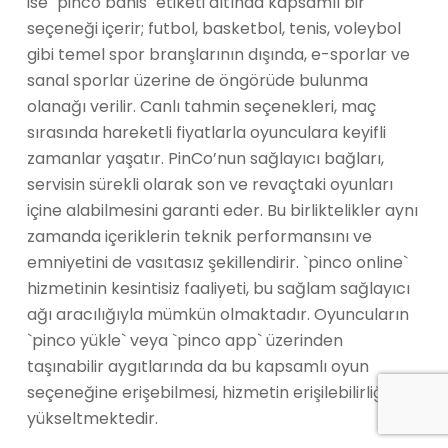
ise `pinco bahis` etiketi altında kapsamlı bir
seçeneği içerir; futbol, basketbol, tenis, voleybol
gibi temel spor branşlarının dışında, e-sporlar ve
sanal sporlar üzerine de öngörüde bulunma
olanağı verilir. Canlı tahmin seçenekleri, maç
sırasında hareketli fiyatlarla oyunculara keyifli
zamanlar yaşatır. PinCo’nun sağlayıcı bağları,
servisin sürekli olarak son ve revaçtaki oyunları
içine alabilmesini garanti eder. Bu birliktelikler aynı
zamanda içeriklerin teknik performansını ve
emniyetini de vasıtasız şekillendirir. `pinco online`
hizmetinin kesintisiz faaliyeti, bu sağlam sağlayıcı
ağı aracılığıyla mümkün olmaktadır. Oyuncuların
`pinco yükle` veya `pinco app` üzerinden
taşınabilir aygıtlarında da bu kapsamlı oyun
seçeneğine erişebilmesi, hizmetin erişilebilirliğini
yükseltmektedir.