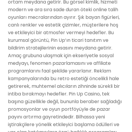
ortam meydana getirir. Bu görsel kimlik, hizmeti
modern ve ara sıra sade duran öteki online talih
oyunları mecralarından ayırır. Şık bayan figürleri,
canlı renkler ve estetik çizimler, müşterilere hoş
ve etkileyici bir atmosfer vermeyi hedefler. Bu
kurumsal görüntü, Pin Up’ın ticari tanıtım ve
bildirim stratejilerinin esasını meydana getirir.
Amaç grubuna ulaşmak için ekseriyetle sosyal
medyayı, fenomen pazarlamasını ve affiliate
programlarını faal şekilde yararlanır. Reklam
kampanyalarında bu retro estetiği öncelikli hale
getirerek, muhtemel alıcıların zihninde sürekli bir
intiba bırakmayı hedefler. Pin Up Casino, tek
başına güzellikle değil, bununla beraber sağladığı
promosyonlar ve oyun portföyüyle de pazar
payını artırma gayretindedir. Bilhassa yeni
iştirakçilere yönelik etkileyici başlama ödülleri ve