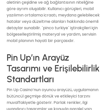
aletinin çeşidine ve ağ bağlantısının niteliğine
göre ayrım oluşabilir. Kullanıcı görüşleri, mobil
yazılımın ortalama icraatı, meydana gelebilecek
hatalar veya düzeltme alanları hakkında önemli
detaylar sunabilir. `pinco turkiye` iştirakçileri için
bölgeselleştirilmiş materyal ve yardım, servisin
mobil planının hayati bir parçasıdır.
Pin Up’ın Arayüz
Tasarımı ve Erişilebilirlik
Standartları
Pin Up Casino’nun oyuncu arayüzü, uygulamanın
bütüncül geçmişe dönük ve etkileyici tarzını
muvaffakiyetle gösterir. Parlak renkler, ilgi
uyandırıcı tasarımlar ve konuyla paralel yazı