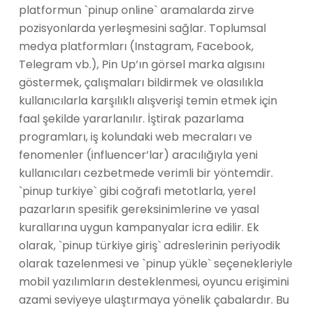
platformun `pinup online` aramalarda zirve
pozisyonlarda yerleşmesini sağlar. Toplumsal
medya platformları (Instagram, Facebook,
Telegram vb.), Pin Up’ın görsel marka algısını
göstermek, çalışmaları bildirmek ve olasılıkla
kullanıcılarla karşılıklı alışverişi temin etmek için
faal şekilde yararlanılır. İştirak pazarlama
programları, iş kolundaki web mecraları ve
fenomenler (influencer’lar) aracılığıyla yeni
kullanıcıları cezbetmede verimli bir yöntemdir.
`pinup turkiye` gibi coğrafi metotlarla, yerel
pazarların spesifik gereksinimlerine ve yasal
kurallarına uygun kampanyalar icra edilir. Ek
olarak, `pinup türkiye giriş` adreslerinin periyodik
olarak tazelenmesi ve `pinup yükle` seçenekleriyle
mobil yazılımların desteklenmesi, oyuncu erişimini
azami seviyeye ulaştırmaya yönelik çabalardır. Bu