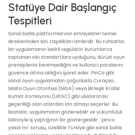
Statüye Dair Başlangıç
Tespitleri
Sanal bahis platformlarının emniyetinin temel
direklerinden biri, taşıdıkları izinlerdir. Bu ruhsatlar,
bir uygulamanın belirli regülatör kurumlarca
saptanan sıkı standartlara uyduğunu, dürüst oyun
prensiplerini benimsediğini ve kullanıcı paralarını
güvence altına aldığını işaret eder. PinCo gibi
sanal oyun uygulamaları çoğunlukla Curaçao,
Malta Oyun Otoritesi (MGA) veya Birleşik Krallık
Kumar Komisyonu (UKGC) gibi uluslararası
geçerliliği olan otlardan izin almayı seçerler. Bu
lisanslar, uygulamanın gözlenebilir ve yükümlülük
bilinciyle iş yaptığının bir göstergesidir. `pinco
yasal mı` sorusu, özellikle Türkiye gibi sanal bahis