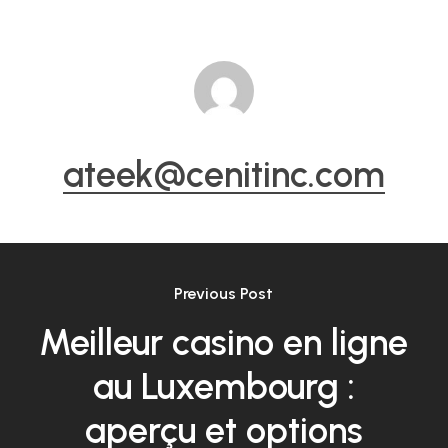
ateek@cenitinc.com
Previous Post
Meilleur casino en ligne
au Luxembourg :
aperçu et options