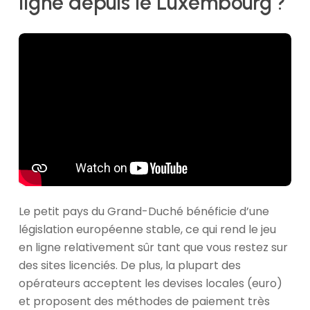
ligne depuis le Luxembourg ?
Le petit pays du Grand-Duché bénéficie d’une
législation européenne stable, ce qui rend le jeu
en ligne relativement sûr tant que vous restez sur
des sites licenciés. De plus, la plupart des
opérateurs acceptent les devises locales (euro)
et proposent des méthodes de paiement très