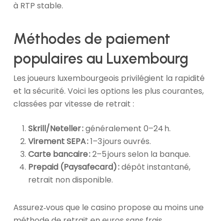
à RTP stable.
Méthodes de paiement
populaires au Luxembourg
Les joueurs luxembourgeois privilégient la rapidité
et la sécurité. Voici les options les plus courantes,
classées par vitesse de retrait :
Skrill/Neteller :
généralement 0–24 h.
Virement SEPA :
1–3 jours ouvrés.
Carte bancaire :
2–5 jours selon la banque.
Prepaid (Paysafecard) :
dépôt instantané,
retrait non disponible.
Assurez‑vous que le casino propose au moins une
méthode de retrait en euros sans frais