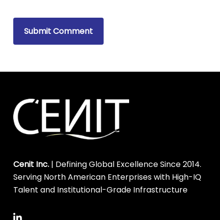
Cenit Inc.
| Defining Global Excellence Since 2014.
Serving North American Enterprises with High-IQ
Talent and Institutional-Grade Infrastructure