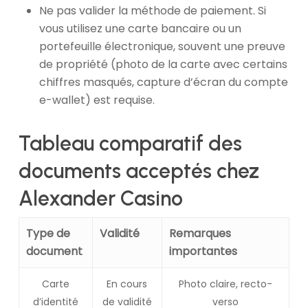
Ne pas valider la méthode de paiement. Si
vous utilisez une carte bancaire ou un
portefeuille électronique, souvent une preuve
de propriété (photo de la carte avec certains
chiffres masqués, capture d’écran du compte
e-wallet) est requise.
Tableau comparatif des
documents acceptés chez
Alexander Casino
Type de
Validité
Remarques
document
importantes
Carte
En cours
Photo claire, recto-
d’identité
de validité
verso