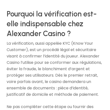
Pourquoi la vérification est-
elle indispensable chez
Alexander Casino ?
La vérification, aussi appelée KYC (Know Your
Customer), est un procédé légal et sécuritaire
visant à confirmer l’identité du joueur. Alexander
Casino l’utilise pour se conformer aux régulations,
éviter la fraude, le blanchiment d’argent et
protéger ses utilisateurs. Dès le premier retrait,
voire parfois avant, le casino demandera un
ensemble de documents : pièce d’identité,
justificatif de domicile et méthode de paiement.
Ne pas compléter cette étape ou fournir des