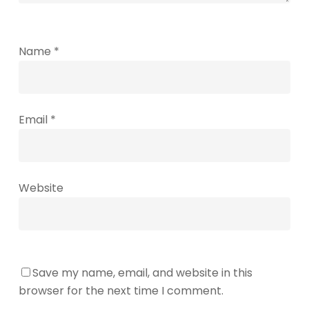
Name
*
Email
*
Website
Save my name, email, and website in this
browser for the next time I comment.