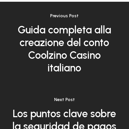
Previous Post
Guida completa alla
creazione del conto
Coolzino Casino
italiano
Next Post
Los puntos clave sobre
la seguridad de pagos