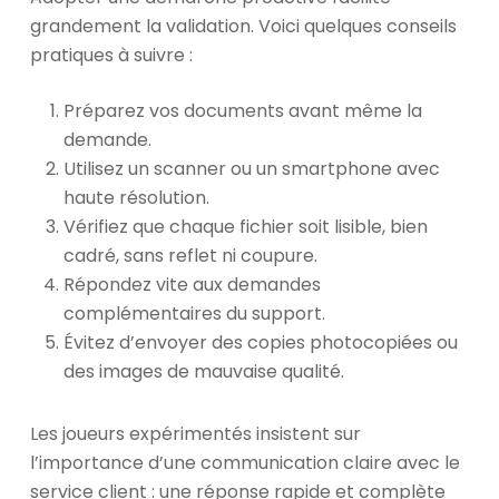
grandement la validation. Voici quelques conseils
pratiques à suivre :
Préparez vos documents avant même la
demande.
Utilisez un scanner ou un smartphone avec
haute résolution.
Vérifiez que chaque fichier soit lisible, bien
cadré, sans reflet ni coupure.
Répondez vite aux demandes
complémentaires du support.
Évitez d’envoyer des copies photocopiées ou
des images de mauvaise qualité.
Les joueurs expérimentés insistent sur
l’importance d’une communication claire avec le
service client : une réponse rapide et complète