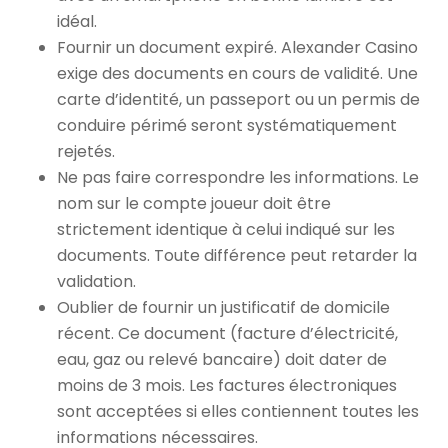
idéal.
Fournir un document expiré. Alexander Casino
exige des documents en cours de validité. Une
carte d’identité, un passeport ou un permis de
conduire périmé seront systématiquement
rejetés.
Ne pas faire correspondre les informations. Le
nom sur le compte joueur doit être
strictement identique à celui indiqué sur les
documents. Toute différence peut retarder la
validation.
Oublier de fournir un justificatif de domicile
récent. Ce document (facture d’électricité,
eau, gaz ou relevé bancaire) doit dater de
moins de 3 mois. Les factures électroniques
sont acceptées si elles contiennent toutes les
informations nécessaires.