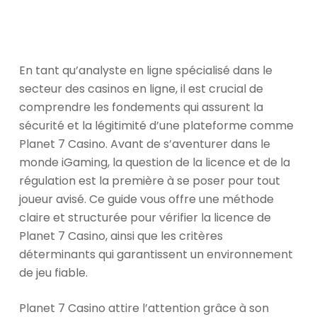
En tant qu’analyste en ligne spécialisé dans le
secteur des casinos en ligne, il est crucial de
comprendre les fondements qui assurent la
sécurité et la légitimité d’une plateforme comme
Planet 7 Casino. Avant de s’aventurer dans le
monde iGaming, la question de la licence et de la
régulation est la première à se poser pour tout
joueur avisé. Ce guide vous offre une méthode
claire et structurée pour vérifier la licence de
Planet 7 Casino, ainsi que les critères
déterminants qui garantissent un environnement
de jeu fiable.
Planet 7 Casino attire l’attention grâce à son