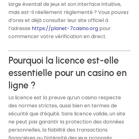
large éventail de jeux et son interface intuitive,
mais est-il réellement réglementé ? Vous pouvez
d’ores et déjà consulter leur site officiel à
l’adresse
https://planet-7casino.org
pour
commencer votre vérification en direct.
Pourquoi la licence est-elle
essentielle pour un casino en
ligne ?
La licence est la preuve qu’un casino respecte
des normes strictes, aussi bien en termes de
sécurité que d’équité. Sans licence valide, un site
ne peut pas garantir la protection des données
personnelles, la fiabilité des transactions
financières ou l’intégrité des jeux proposés.