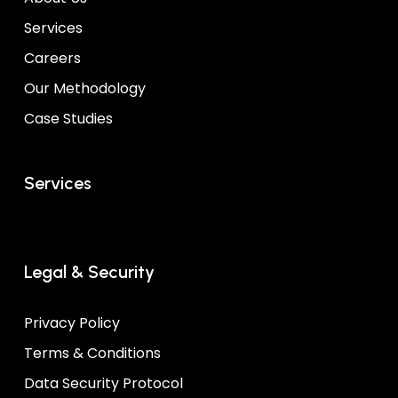
Services
Careers
Our Methodology
Case Studies
Services
Legal & Security
Privacy Policy
Terms & Conditions
Data Security Protocol