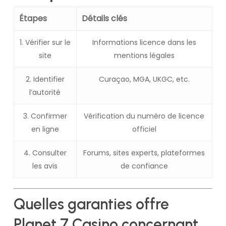
Étapes
Détails clés
1. Vérifier sur le
Informations licence dans les
site
mentions légales
2. Identifier
Curaçao, MGA, UKGC, etc.
l’autorité
3. Confirmer
Vérification du numéro de licence
en ligne
officiel
4. Consulter
Forums, sites experts, plateformes
les avis
de confiance
Quelles garanties offre
Planet 7 Casino concernant