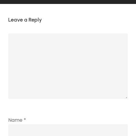
Leave a Reply
Name
*