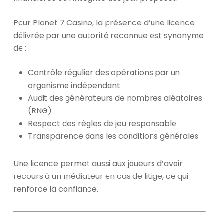
Pour Planet 7 Casino, la présence d’une licence
délivrée par une autorité reconnue est synonyme
de :
Contrôle régulier des opérations par un
organisme indépendant
Audit des générateurs de nombres aléatoires
(RNG)
Respect des règles de jeu responsable
Transparence dans les conditions générales
Une licence permet aussi aux joueurs d’avoir
recours à un médiateur en cas de litige, ce qui
renforce la confiance.