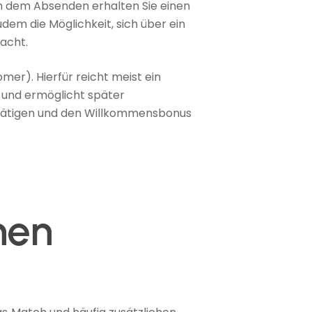
h dem Absenden erhalten Sie einen
udem die Möglichkeit, sich über ein
acht.
mer). Hierfür reicht meist ein
g und ermöglicht später
ng tätigen und den Willkommensbonus
hen