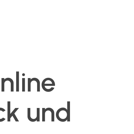
nline
ck und