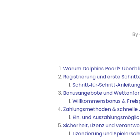
By
Warum Dolphins Pearl? Überbl
Registrierung und erste Schritt
Schritt‑für‑Schritt‑Anleitun
Bonusangebote und Wettanfor
Willkommensbonus & Freisp
Zahlungsmethoden & schnelle
Ein‑ und Auszahlungsmöglic
Sicherheit, Lizenz und verantwo
Lizenzierung und Spielersch