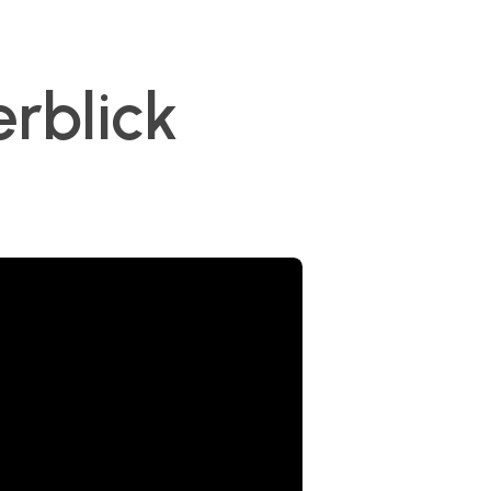
rblick