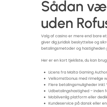
Sådan væl
uden Rofu
Valg af casino er mere end bare et 
giver dig juridisk beskyttelse og s
betalingsmetoder og hastigheden 
Her er en kort tjekliste, du kan bru
Licens fra Malta Gaming Author
Velkomstbonus med rimelige w
Flere betalingsmuligheder inkl. 
Udbetalingshastighed – inden fo
Mobilvenlig platform eller dedi
Kundeservice på dansk eller en