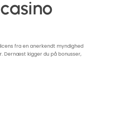
 casino
g licens fra en anerkendt myndighed
der. Dernæst kigger du på bonusser,