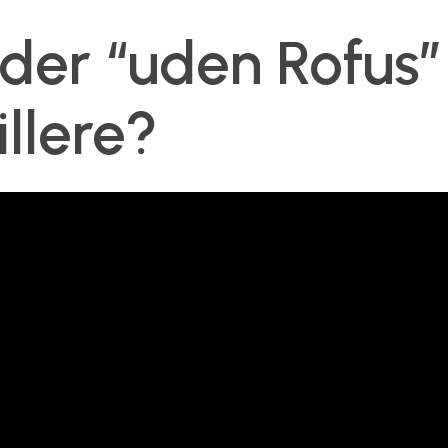
der “uden Rofus”
llere?