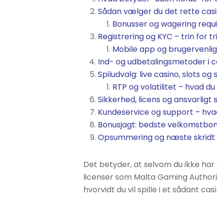
Sådan vælger du det rette cas
Bonusser og wagering requ
Registrering og KYC – trin for tr
Mobile app og brugervenli
Ind- og udbetalingsmetoder i c
Spiludvalg: live casino, slots og
RTP og volatilitet – hvad du
Sikkerhed, licens og ansvarligt s
Kundeservice og support – hva
Bonusjagt: bedste velkomstbon
Opsummering og næste skridt
Det betyder, at selvom du ikke har
licenser som Malta Gaming Authority
hvorvidt du vil spille i et sådant casi