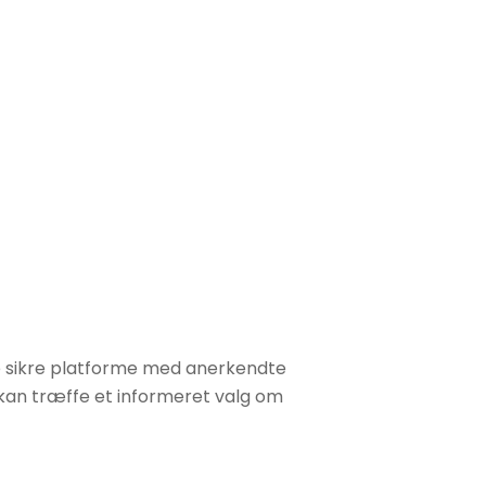
de sikre platforme med anerkendte
u kan træffe et informeret valg om