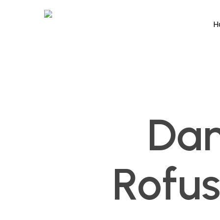
Skip
to
H
main
content
Dan
Rofus