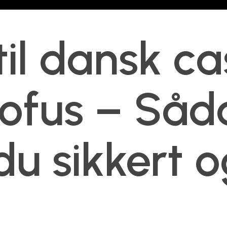
til dansk ca
ofus – Såd
 du sikkert 