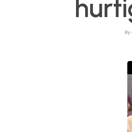
hurt
By