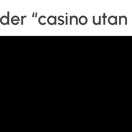
der “casino utan