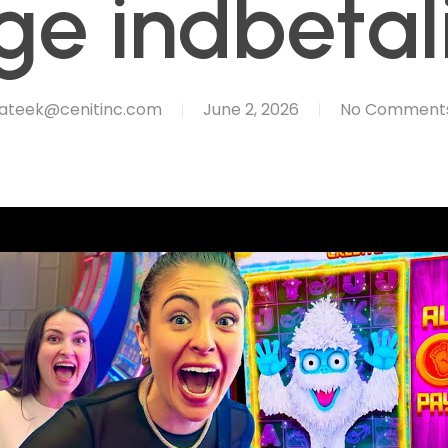
ige indbetal
ateek@cenitinc.com
June 2, 2026
No Comment