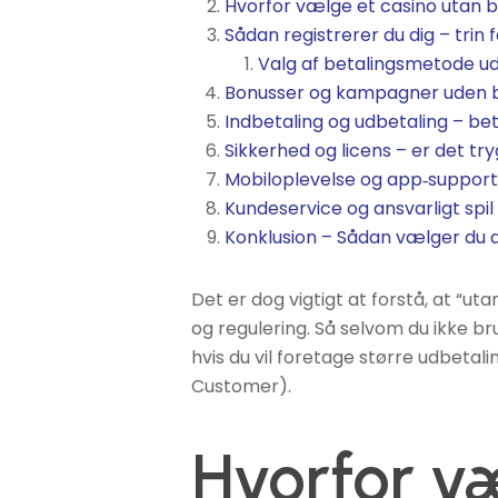
Hvorfor vælge et casino utan 
Sådan registrerer du dig – trin f
Valg af betalingsmetode u
Bonusser og kampagner uden 
Indbetaling og udbetaling – b
Sikkerhed og licens – er det try
Mobiloplevelse og app‑support
Kundeservice og ansvarligt spil
Konklusion – Sådan vælger du 
Det er dog vigtigt at forstå, at “ut
og regulering. Så selvom du ikke br
hvis du vil foretage større udbeta
Customer).
Hvorfor v