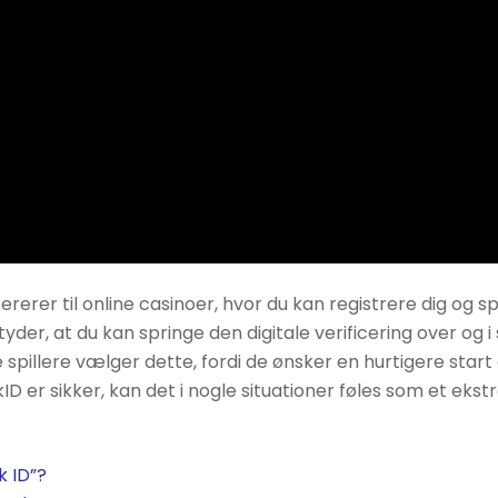
ererer til online casinoer, hvor du kan registrere dig og 
yder, at du kan springe den digitale verificering over og 
illere vælger dette, fordi de ønsker en hurtigere start e
 er sikker, kan det i nogle situationer føles som et ekstr
k ID”?