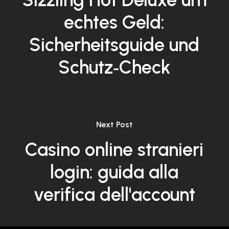
echtes Geld:
Sicherheitsguide und
Schutz‑Check
Next Post
Casino online stranieri
login: guida alla
verifica dell'account