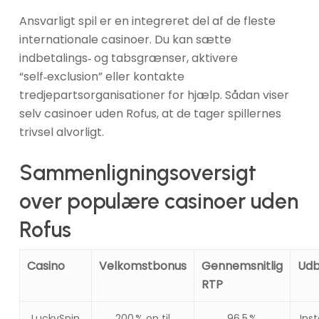
Ansvarligt spil er en integreret del af de fleste
internationale casinoer. Du kan sætte
indbetalings‑ og tabsgrænser, aktivere
“self‑exclusion” eller kontakte
tredjepartsorganisationer for hjælp. Sådan viser
selv casinoer uden Rofus, at de tager spillernes
trivsel alvorligt.
Sammenligningsoversigt
over populære casinoer uden
Rofus
Casino
Velkomstbonus
Gennemsnitlig
Udb
RTP
LuckySpin
200 % op til
96,5 %
Inst