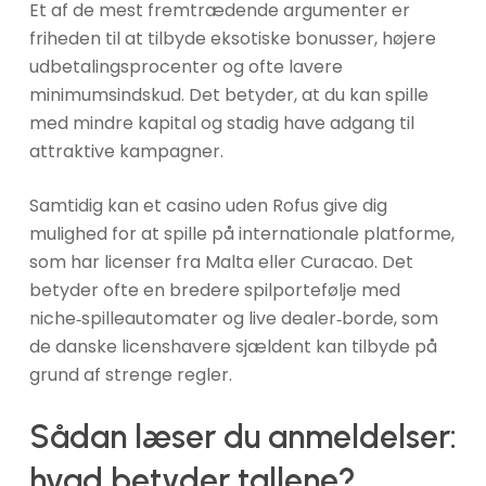
Et af de mest fremtrædende argumenter er
friheden til at tilbyde eksotiske bonusser, højere
udbetalingsprocenter og ofte lavere
minimumsindskud. Det betyder, at du kan spille
med mindre kapital og stadig have adgang til
attraktive kampagner.
Samtidig kan et casino uden Rofus give dig
mulighed for at spille på internationale platforme,
som har licenser fra Malta eller Curacao. Det
betyder ofte en bredere spilportefølje med
niche‑spilleautomater og live dealer‑borde, som
de danske licenshavere sjældent kan tilbyde på
grund af strenge regler.
Sådan læser du anmeldelser:
hvad betyder tallene?