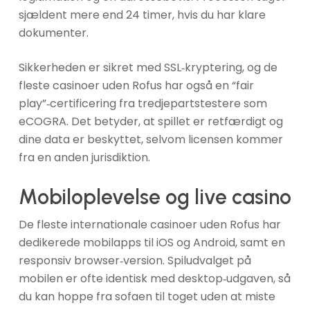
sjældent mere end 24 timer, hvis du har klare
dokumenter.
Sikkerheden er sikret med SSL‑kryptering, og de
fleste casinoer uden Rofus har også en “fair
play”‑certificering fra tredjepartstestere som
eCOGRA. Det betyder, at spillet er retfærdigt og
dine data er beskyttet, selvom licensen kommer
fra en anden jurisdiktion.
Mobiloplevelse og live casino
De fleste internationale casinoer uden Rofus har
dedikerede mobilapps til iOS og Android, samt en
responsiv browser‑version. Spiludvalget på
mobilen er ofte identisk med desktop‑udgaven, så
du kan hoppe fra sofaen til toget uden at miste