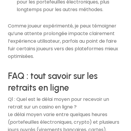
pour les portefeuilles électroniques, plus
longtemps pour les autres méthodes.
Comme joueur expérimenté, je peux témoigner
qu’une attente prolongée impacte clairement
l’expérience utilisateur, parfois au point de faire
fuir certains joueurs vers des plateformes mieux
optimisées.
FAQ : tout savoir sur les
retraits en ligne
Q1 : Quel est le délai moyen pour recevoir un
retrait sur un casino en ligne ?
Le délai moyen varie entre quelques heures
(portefeuilles électroniques, crypto) et plusieurs
jours ouvrés (virements bancaires, cartes).