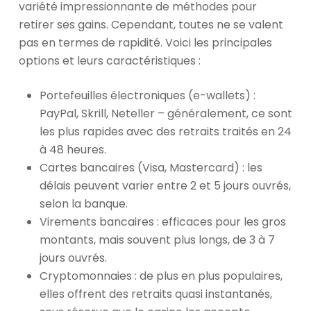
variété impressionnante de méthodes pour
retirer ses gains. Cependant, toutes ne se valent
pas en termes de rapidité. Voici les principales
options et leurs caractéristiques :
Portefeuilles électroniques (e-wallets) :
PayPal, Skrill, Neteller – généralement, ce sont
les plus rapides avec des retraits traités en 24
à 48 heures.
Cartes bancaires (Visa, Mastercard) : les
délais peuvent varier entre 2 et 5 jours ouvrés,
selon la banque.
Virements bancaires : efficaces pour les gros
montants, mais souvent plus longs, de 3 à 7
jours ouvrés.
Cryptomonnaies : de plus en plus populaires,
elles offrent des retraits quasi instantanés,