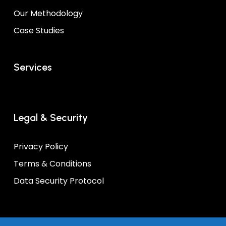
Our Methodology
Case Studies
Services
Legal & Security
Privacy Policy
Terms & Conditions
Data Security Protocol