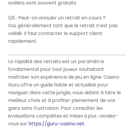
wallets sont souvent gratuits.
Q5 : Peut-on annuler un retrait en cours ?
Oui, généralement tant que le retrait n’est pas
validé. Il faut contacter le support client
rapidement.
La rapidité des retraits est un paramètre
fondamental pour tout joueur souhaitant
maîtriser son expérience de jeu en ligne. Casino
Guru offre un guide fiable et actualisé pour
naviguer dans cette jungle, vous aidant à faire le
meilleur choix et à profiter pleinement de vos
gains sans frustration. Pour consulter les
évaluations complètes et mises à jour, rendez-
vous sur
https://guru-casino.net
.