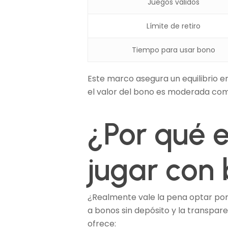
Juegos válidos
Límite de retiro
Tiempo para usar bono
Este marco asegura un equilibrio en
el valor del bono es moderada comp
¿Por qué 
jugar con 
¿Realmente vale la pena optar por 
a bonos sin depósito y la transpa
ofrece: