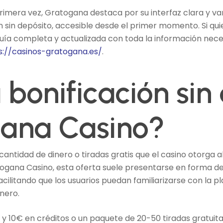
primera vez, Gratogana destaca por su interfaz clara y va
 sin depósito, accesible desde el primer momento. Si qu
 guía completa y actualizada con toda la información nec
s://casinos-gratogana.es/
.
 bonificación sin
ana Casino?
 cantidad de dinero o tiradas gratis que el casino otorga a
ogana Casino, esta oferta suele presentarse en forma de 
ilitando que los usuarios puedan familiarizarse con la p
inero.
€ y 10€ en créditos o un paquete de 20-50 tiradas gratui