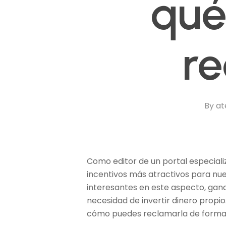
qué
re
By
at
Como editor de un portal especializ
incentivos más atractivos para nu
interesantes en este aspecto, ganan
necesidad de invertir dinero propio
cómo puedes reclamarla de forma sen