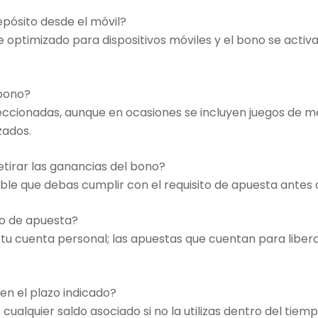
depósito desde el móvil?
ptimizado para dispositivos móviles y el bono se activa
 bono?
cionadas, aunque en ocasiones se incluyen juegos de mes
zados.
tirar las ganancias del bono?
 que debas cumplir con el requisito de apuesta antes de 
to de apuesta?
tu cuenta personal; las apuestas que cuentan para libera
 en el plazo indicado?
 cualquier saldo asociado si no la utilizas dentro del tie