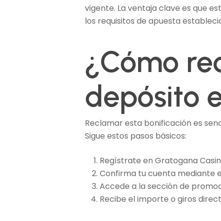
vigente. La ventaja clave es que es
los requisitos de apuesta estableci
¿Cómo recl
depósito 
Reclamar esta bonificación es senc
Sigue estos pasos básicos:
Regístrate en Gratogana Casin
Confirma tu cuenta mediante el
Accede a la sección de promocio
Recibe el importe o giros dire