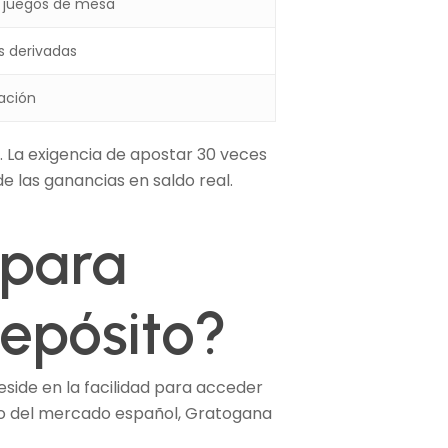
 juegos de mesa
 derivadas
vación
. La exigencia de apostar 30 veces
 las ganancias en saldo real.
 para
depósito?
side en la facilidad para acceder
dio del mercado español, Gratogana