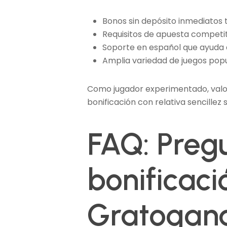
Bonos sin depósito inmediatos t
Requisitos de apuesta competiti
Soporte en español que ayuda 
Amplia variedad de juegos pop
Como jugador experimentado, valor
bonificación con relativa sencillez
FAQ: Pregu
bonificaci
Gratogana