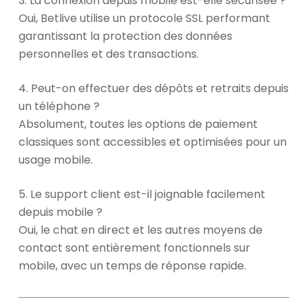
3. La connexion depuis mobile est-elle sécurisée ?
Oui, Betlive utilise un protocole SSL performant
garantissant la protection des données
personnelles et des transactions.
4. Peut-on effectuer des dépôts et retraits depuis
un téléphone ?
Absolument, toutes les options de paiement
classiques sont accessibles et optimisées pour un
usage mobile.
5. Le support client est-il joignable facilement
depuis mobile ?
Oui, le chat en direct et les autres moyens de
contact sont entièrement fonctionnels sur
mobile, avec un temps de réponse rapide.