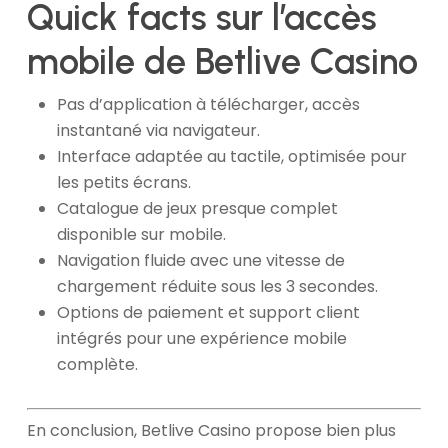
Quick facts sur l’accès
mobile de Betlive Casino
Pas d’application à télécharger, accès
instantané via navigateur.
Interface adaptée au tactile, optimisée pour
les petits écrans.
Catalogue de jeux presque complet
disponible sur mobile.
Navigation fluide avec une vitesse de
chargement réduite sous les 3 secondes.
Options de paiement et support client
intégrés pour une expérience mobile
complète.
En conclusion, Betlive Casino propose bien plus