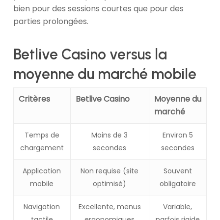
bien pour des sessions courtes que pour des
parties prolongées.
Betlive Casino versus la
moyenne du marché mobile
Critères
Betlive Casino
Moyenne du
marché
Temps de
Moins de 3
Environ 5
chargement
secondes
secondes
Application
Non requise (site
Souvent
mobile
optimisé)
obligatoire
Navigation
Excellente, menus
Variable,
tactile
ergonomiques
parfois rigide