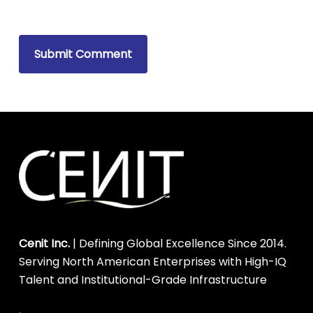
Cenit Inc.
| Defining Global Excellence Since 2014.
Serving North American Enterprises with High-IQ
Talent and Institutional-Grade Infrastructure