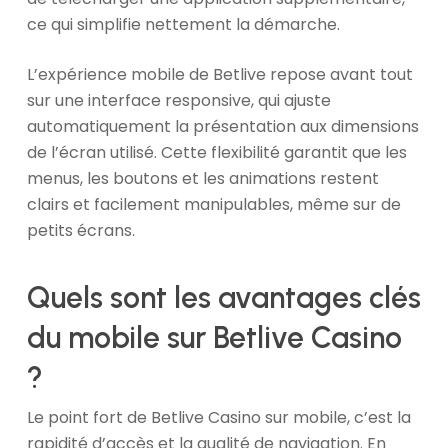
ce qui simplifie nettement la démarche.
L’expérience mobile de Betlive repose avant tout
sur une interface responsive, qui ajuste
automatiquement la présentation aux dimensions
de l’écran utilisé. Cette flexibilité garantit que les
menus, les boutons et les animations restent
clairs et facilement manipulables, même sur de
petits écrans.
Quels sont les avantages clés
du mobile sur Betlive Casino
?
Le point fort de Betlive Casino sur mobile, c’est la
rapidité d’accès et la qualité de navigation. En